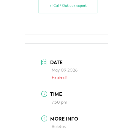
+ iCal / Outlook export
DATE
May 09 2026
Expired!
TIME
7:30 pm
MORE INFO
Boletos