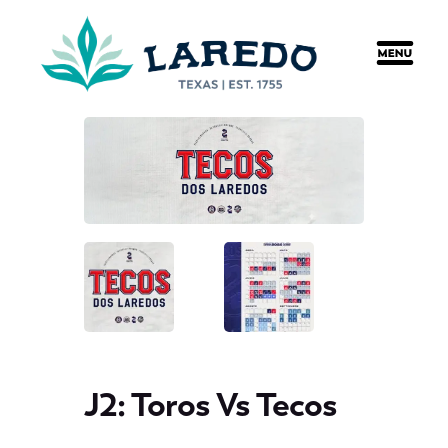
content
J2: Toros Vs Tecos