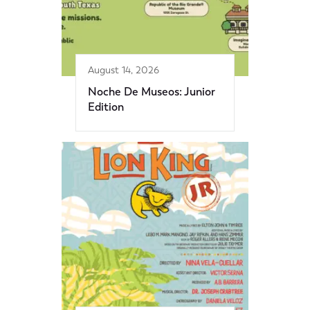
August 14, 2026
Noche De Museos: Junior
Edition