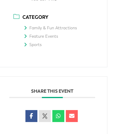
CATEGORY
Family & Fun Attractions
Feature Events
Sports
SHARE THIS EVENT