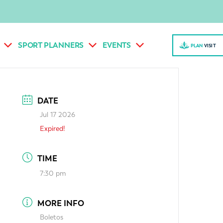
SPORT PLANNERS
EVENTS
PLAN
VISI
T
DATE
Jul 17 2026
Expired!
TIME
7:30 pm
MORE INFO
Boletos