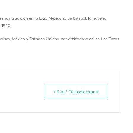
 más tradición en la Liga Mexicana de Beisbol, la novena
e 1940
países, México y Estados Unidos, convirtiéndose así en Los Tecos
+ iCal / Outlook export