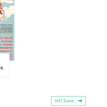
JR.
NXT Event