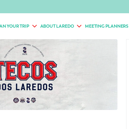
AN YOUR TRIP
ABOUT LAREDO
MEETING PLANNERS