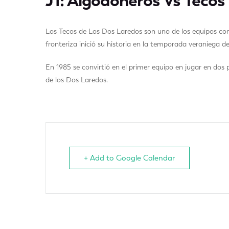
J1: Algodoneros Vs Tecos
Los Tecos de Los Dos Laredos son uno de los equipos con
fronteriza inició su historia en la temporada veraniega d
En 1985 se convirtió en el primer equipo en jugar en dos 
de los Dos Laredos.
+ Add to Google Calendar